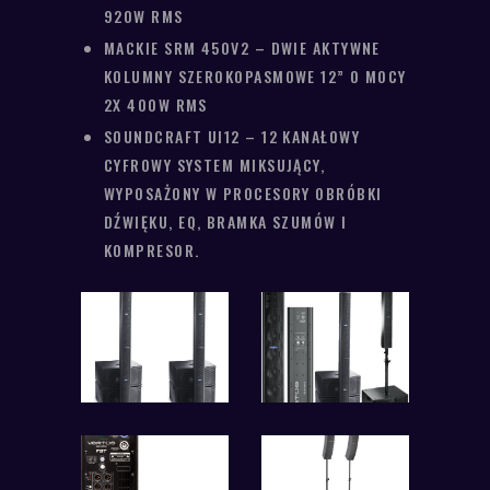
920W RMS
MACKIE SRM 450V2 – DWIE AKTYWNE
KOLUMNY SZEROKOPASMOWE 12” O MOCY
2X 400W RMS
SOUNDCRAFT UI12 – 12 KANAŁOWY
CYFROWY SYSTEM MIKSUJĄCY,
WYPOSAŻONY W PROCESORY OBRÓBKI
DŹWIĘKU, EQ, BRAMKA SZUMÓW I
KOMPRESOR.