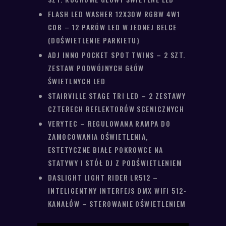
FLASH LED WASHER 12X30W RGBW 4W1
COB – 12 PARÓW LED W JEDNEJ BELCE
(DOŚWIETLENIE PARKIETU)
ADJ INNO POCKET SPOT TWINS – 2 SZT.
ZESTAW PODWÓJNYCH GŁÓW
ŚWIETLNYCH LED
STAIRVILLE STAGE TRI LED – 2 ZESTAWY
CZTERECH REFLEKTORÓW SCENICZNYCH
VERYTEC – REGULOWANA RAMPA DO
ZAMOCOWANIA OŚWIETLENIA,
ESTETYCZNE BIAŁE POKROWCE NA
STATYWY I STÓŁ DJ Z PODŚWIETLENIEM
DASLIGHT LIGHT RIDER LR512 –
INTELIGENTNY INTERFEJS DMX WIFI 512-
KANAŁÓW – STEROWANIE OŚWIETLENIEM