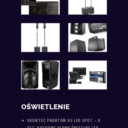
OŚWIETLENIE
SHOWTEC PHANTOM 65 LED SPOT – 6
SZT. RUCHOME GŁOWY ŚWIETLNE LED