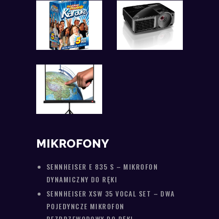
MIKROFONY
SENNHEISER E 835 S – MIKROFON
DYNAMICZNY DO RĘKI
SENNHEISER XSW 35 VOCAL SET – DWA
POJEDYNCZE MIKROFON
BEZPRZEWODOWY DO RĘKI