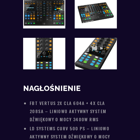
NAGŁOŚNIENIE
FBT VERTUS 2X CLA 604A + 4X CLA
208SA – LINIOWO AKTYWNY SYSTEM
DŹWIĘKOWY O MOCY 3400W RMS
LD SYSTEMS CURV 500 PS – LINIOWO
AKTYWNY SYSTEM DŹWIĘKOWY O MOCY