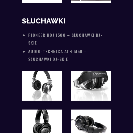
SŁUCHAWKI
PIONEER HDJ 1500 – SŁUCHAWKI DJ-
SKIE
AUDIO-TECHNICA ATH-M50 –
SŁUCHAWKI DJ-SKIE