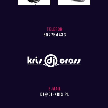
TELEFON
602754433
E-MAIL
DJ@DJ-KRIS.PL